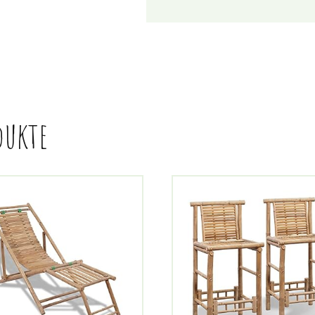
dukte