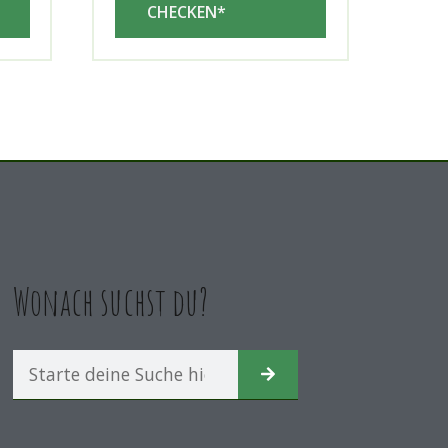
CHECKEN*
Wonach suchst du?