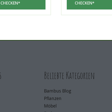
CHECKEN*
CHECKEN*
s
Beliebte Kategorien
Bambus Blog
Pflanzen
Möbel