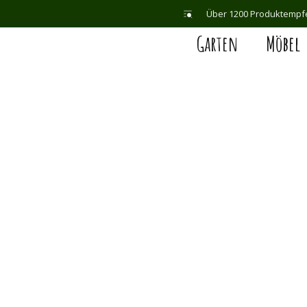
Über 1200 Produktempf
Garten
Möbel