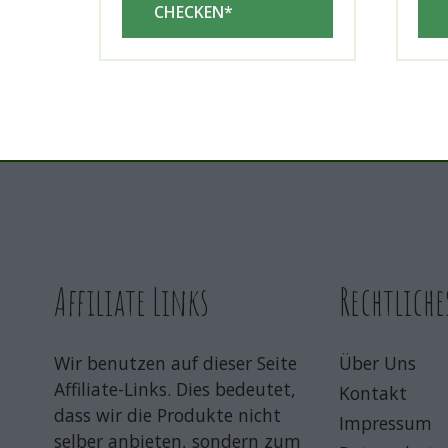
CHECKEN*
Affiliate Links
Rechtliche
Wir benutzen auf dieser Seite
Über Uns
Affiliate-Links. Dies bedeutet,
Kontakt
dass wir die Produkte nicht
Impressum
selber anbieten, sondern zum