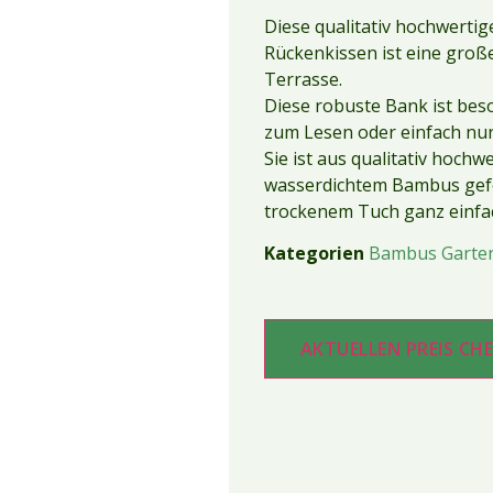
Diese qualitativ hochwert
Rückenkissen ist eine groß
Terrasse.
Diese robuste Bank ist bes
zum Lesen oder einfach nu
Sie ist aus qualitativ hoc
wasserdichtem Bambus gefer
trockenem Tuch ganz einfa
Kategorien
Bambus Garte
AKTUELLEN PREIS CH