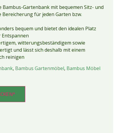
ige Bambus-Gartenbank mit bequemen Sitz- und
e Bereicherung für jeden Garten bzw.
onders bequem und bietet den idealen Platz
r Entspannen
hwertigem, witterungsbeständigem sowie
tigt und lässt sich deshalb mit einem
ch reinigen
nbank
,
Bambus Gartenmöbel
,
Bambus Möbel
ECKEN*